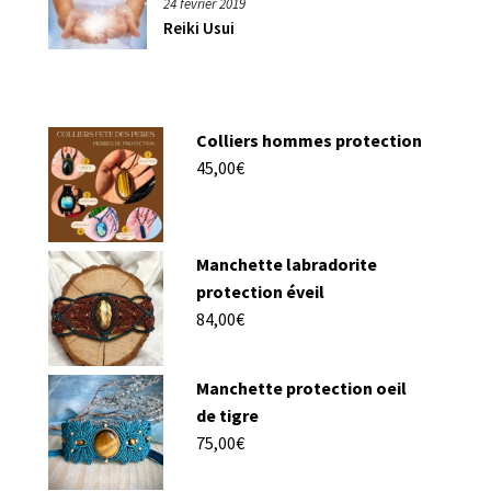
24 février 2019
Reiki Usui
Colliers hommes protection
45,00
€
Manchette labradorite
protection éveil
84,00
€
Manchette protection oeil
de tigre
75,00
€