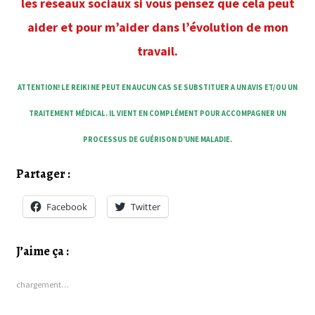
les réseaux sociaux si vous pensez que cela peut
aider et pour m’aider dans l’évolution de mon
travail.
ATTENTION! LE REIKI NE PEUT EN AUCUN CAS SE SUBSTITUER A UN AVIS ET/OU UN
TRAITEMENT MÉDICAL. IL VIENT EN COMPLÉMENT POUR ACCOMPAGNER UN
PROCESSUS DE GUÉRISON D’UNE MALADIE.
Partager :
Facebook
Twitter
J’aime ça :
chargement…