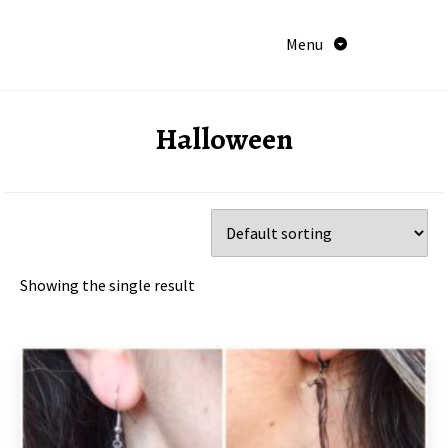
Aller
au
Menu
contenu
Halloween
Showing the single result