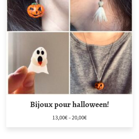
Bijoux pour halloween!
13,00
€
20,00
€
–