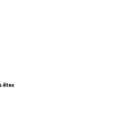
s êtes