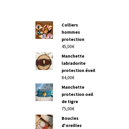
Colliers
hommes
protection
45,00
€
Manchette
labradorite
protection éveil
84,00
€
Manchette
protection oeil
de tigre
75,00
€
Boucles
d'oreilles