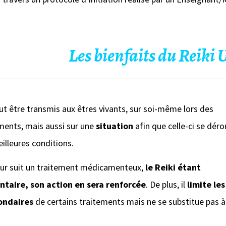
Les bienfaits du
Reiki 
ut être transmis aux êtres vivants, sur soi-même lors des
ments, mais aussi sur une
situation
afin que celle-ci se déro
illeures conditions.
veur suit un traitement médicamenteux,
le Reiki étant
taire, son action en sera renforcée
. De plus, il
limite les
condaires
de certains traitements mais ne se substitue pas à