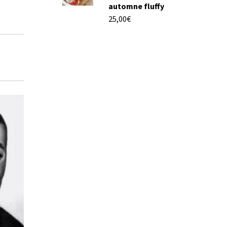
automne fluffy
25,00
€