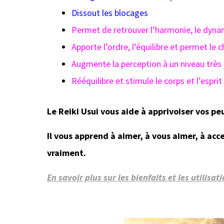
Dissout les blocages
Permet de retrouver l’harmonie, le dynam
Apporte l’ordre, l’équilibre et permet l
Augmente la perception à un niveau très 
Rééquilibre et stimule le corps et l’esprit
Le Reiki Usui vous aide à apprivoiser vos peu
Il vous apprend à aimer, à vous aimer, à acce
vraiment.
En savoir plus sur les bienfaits et les utilisat