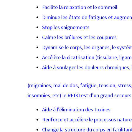
Facilite la relaxation et le sommeil
Diminue les états de fatigues et augmen
Stop les saignements
Calme les brûlures et les coupures
Dynamise le corps, les organes, le syst
Accélère la cicatrisation (tissulaire, liga
Aide à soulager les douleurs chroniques, l
(migraines, mal de dos, fatigue, tension, stress
insomnies, etc) le REIKI est d’un grand secours
Aide à l’élimination des toxines
Renforce et accélère le processus nature
Change la structure du corps en facilitan