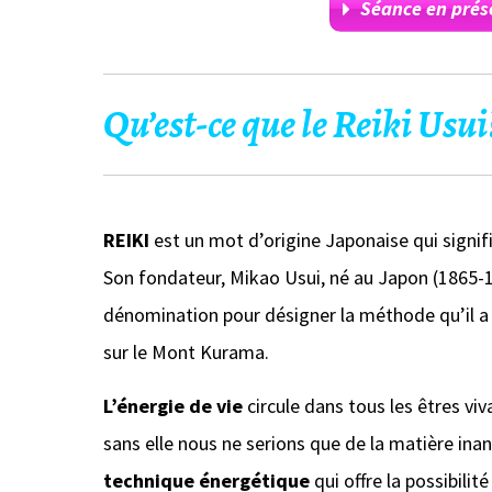
Séance en prés
Qu’est-ce que le Reiki Usui
REIKI
est un mot d’origine Japonaise qui signif
Son fondateur, Mikao Usui, né au Japon (1865-19
dénomination pour désigner la méthode qu’il 
sur le Mont Kurama.
L’énergie de vie
circule dans tous les êtres vi
sans elle nous ne serions que de la matière ina
technique énergétique
qui offre la possibilité