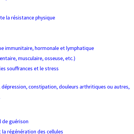
te la résistance physique
ème immunitaire, hormonale et lymphatique
mentaire, musculaire, osseuse, etc.)
es souffrances et le stress
, dépression, constipation, douleurs arthritiques ou autres,
.
l de guérison
t la régénération des cellules