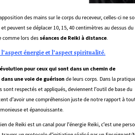
apposition des mains sur le corps du receveur, celles-ci ne s
 et peuvent se déplacer 10, 15, 40 centimètres au dessus du
te comme lors des
séances de Reiki à distance
.
 l’
aspect énergie
et l’
aspect spiritualité
.
d’évolution pour ceux qui sont dans un chemin de
 dans une voie de guérison
de leurs corps. Dans la pratiqu
ls sont respectés et appliqués, deviennent l’outil de base du
ttent d’avoir une compréhension juste de notre rapport à tou
armonieuse et épanouissante.
ien de Reiki est un canal pour l’énergie Reiki, c’est une pers
 à travers un protocole d’initiation réalisé par un Enseignant/