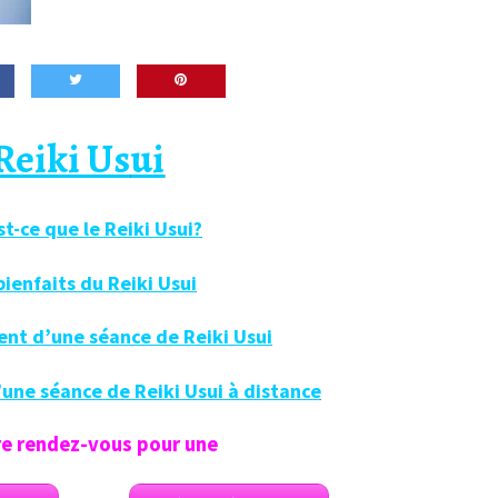
Reiki Us
ui
t-ce que le Reiki Usui?
bienfaits du Reiki Usui
nt d’une séance de Reiki Usui
une séance de Reiki Usui à distance
e rendez-vous pour
une