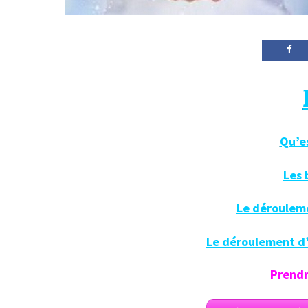
Qu’es
Les 
Le dérouleme
Le déroulement d’
Prendr