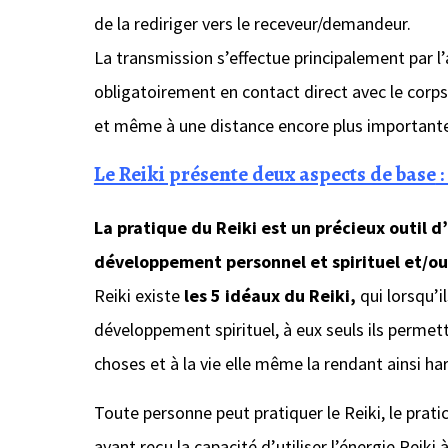
de la rediriger vers le receveur/demandeur.
La transmission s’effectue principalement par l’
obligatoirement en contact direct avec le corps
et même à une distance encore plus importan
Le Reiki présente deux aspects de base
:
La pratique du Reiki est un précieux outil 
développement personnel et spirituel et/ou
Reiki existe
les 5 idéaux du Reiki,
qui lorsqu’i
développement spirituel, à eux seuls ils perme
choses et à la vie elle même la rendant ainsi h
Toute personne peut pratiquer le Reiki, le pratic
ayant reçu la capacité d’utiliser l’énergie Reiki