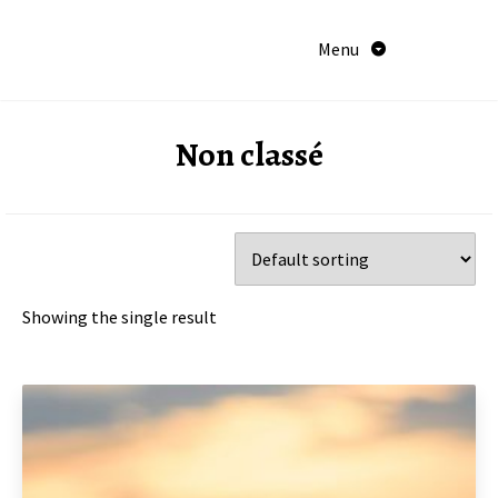
Aller
au
Menu
contenu
Non classé
Showing the single result