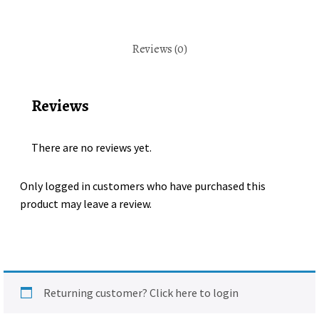
macramé
quantity
Reviews (0)
Reviews
There are no reviews yet.
Only logged in customers who have purchased this
product may leave a review.
Returning customer?
Click here to login