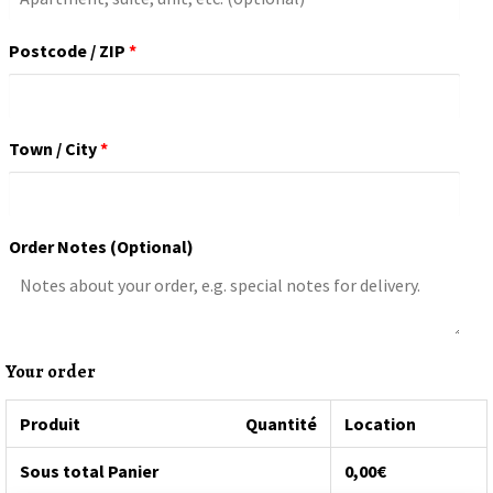
suite,
Postcode / ZIP
*
unit,
etc.
(optional)
Town / City
*
Order Notes
(optional)
Your order
Produit
Quantité
Location
Sous total Panier
0,00
€