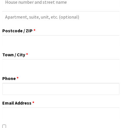
Apartment,
Suite,
Postcode / ZIP
*
Unit,
Etc.
(optional)
Town / City
*
Phone
*
Email Address
*