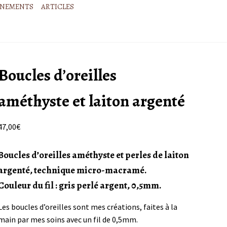
ÉNEMENTS
ARTICLES
Boucles d’oreilles
améthyste et laiton argenté
47,00
€
Boucles d’oreilles améthyste et perles de laiton
argenté, technique micro-macramé.
Couleur du fil : gris perlé argent, 0,5mm.
Les boucles d’oreilles sont mes créations, faites à la
main par mes soins avec un fil de 0,5mm.