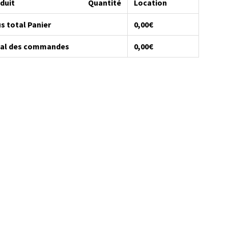
duit
Quantité
Location
s total Panier
0,00
€
al des commandes
0,00
€