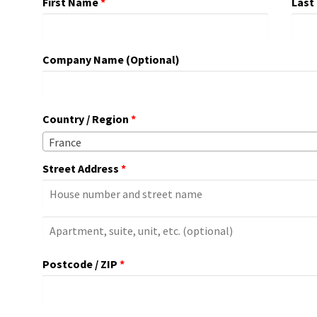
First Name
*
Last
Company Name
(optional)
Country / Region
*
France
Street Address
*
Apartment,
Suite,
Postcode / ZIP
*
Unit,
Etc.
(optional)