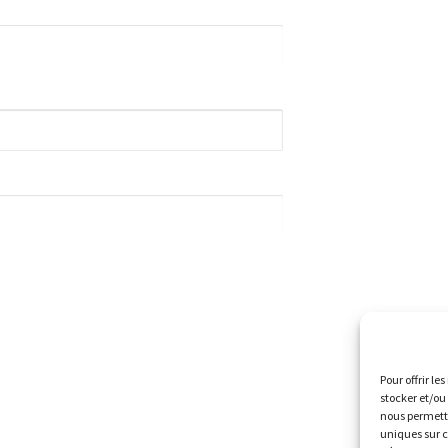
Pour offrir le
stocker et/ou
nous permettr
uniques sur c