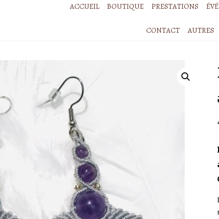
ACCUEIL
BOUTIQUE
PRESTATIONS
ÉV
CONTACT
AUTRES