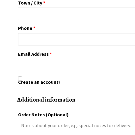
Town / City
*
Phone
*
Email Address
*
Create an account?
Additional information
Order Notes
(optional)