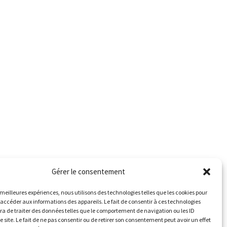
Gérer le consentement
s meilleures expériences, nous utilisons des technologies telles que les cookies pour
 accéder aux informations des appareils. Le fait de consentir à ces technologies
a de traiter des données telles que le comportement de navigation ou les ID
e site. Le fait de ne pas consentir ou de retirer son consentement peut avoir un effet