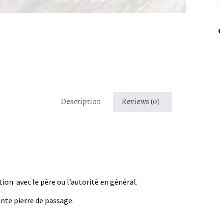
Description
Reviews (0)
ion avec le père ou l’autorité en général.
ente pierre de passage.