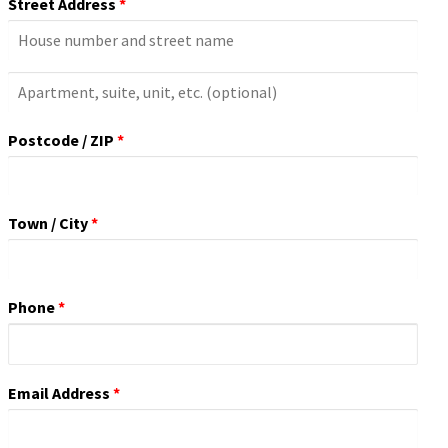
Street Address
*
Apartment,
Suite,
Postcode / ZIP
*
Unit,
Etc.
(optional)
Town / City
*
Phone
*
Email Address
*