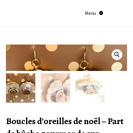
Aller
au
Menu
contenu
Boucles d’oreilles de noël – Part