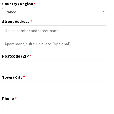
Country / Region
*
France
Street Address
*
Apartment,
Suite,
Postcode / ZIP
*
Unit,
Etc.
(optional)
Town / City
*
Phone
*