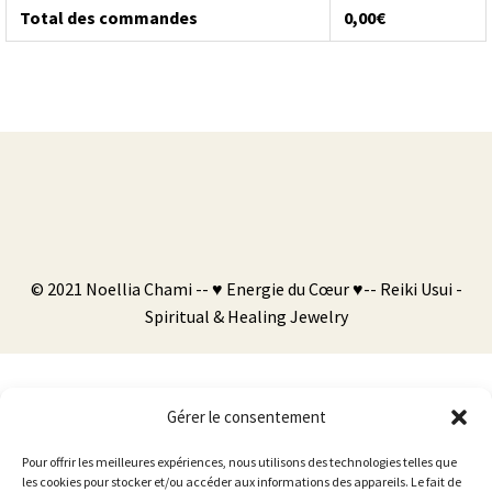
Total des commandes
0,00
€
© 2021 Noellia Chami -- ♥ Energie du Cœur ♥-- Reiki Usui -
Spiritual & Healing Jewelry
Gérer le consentement
Pour offrir les meilleures expériences, nous utilisons des technologies telles que
les cookies pour stocker et/ou accéder aux informations des appareils. Le fait de