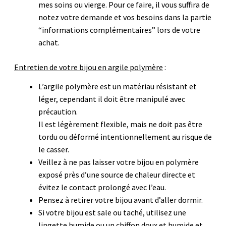
mes soins ou vierge. Pour ce faire, il vous suffira de
notez votre demande et vos besoins dans la partie
“informations complémentaires” lors de votre
achat.
Entretien de votre bijou en argile polymère
:
L’argile polymère est un matériau résistant et
léger, cependant il doit être manipulé avec
précaution.
Il est légèrement flexible, mais ne doit pas être
tordu ou déformé intentionnellement au risque de
le casser.
Veillez à ne pas laisser votre bijou en polymère
exposé près d’une source de chaleur directe et
évitez le contact prolongé avec l’eau.
Pensez à retirer votre bijou avant d’aller dormir.
Si votre bijou est sale ou taché, utilisez une
lingette humide ou un chiffon doux et humide et