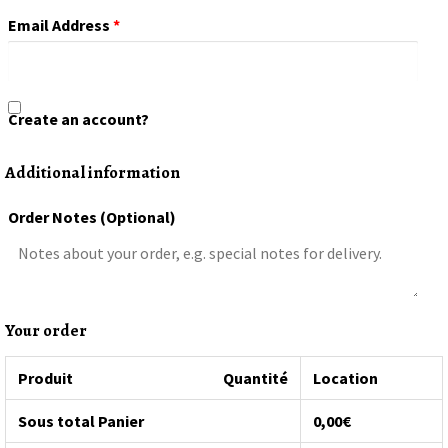
Email Address
*
Create an account?
Additional information
Order Notes
(optional)
Your order
Produit
Quantité
Location
Sous total Panier
0,00
€