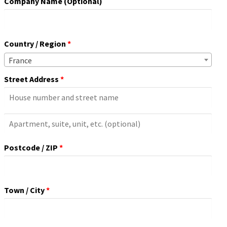
Company Name
(optional)
Country / Region
*
France
Street Address
*
Apartment,
Suite,
Postcode / ZIP
*
Unit,
Etc.
(optional)
Town / City
*