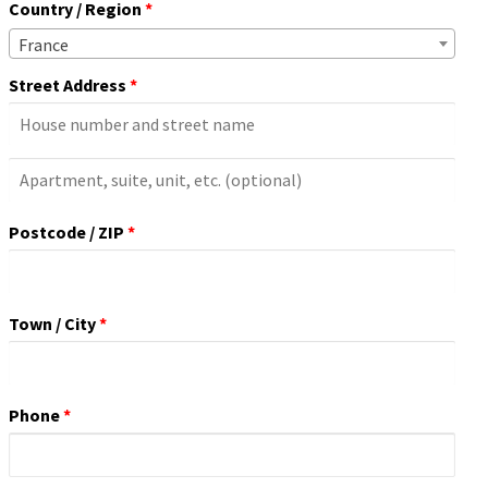
Country / Region
*
France
Street Address
*
Apartment,
Suite,
Postcode / ZIP
*
Unit,
Etc.
(optional)
Town / City
*
Phone
*