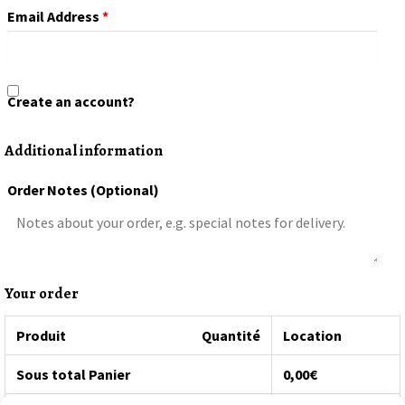
Email Address
*
Create an account?
Additional information
Order Notes
(optional)
Your order
Produit
Quantité
Location
Sous total Panier
0,00
€