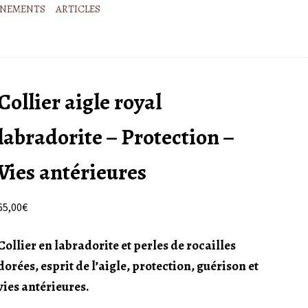
ÉNEMENTS
ARTICLES
Collier aigle royal
labradorite – Protection –
Vies antérieures
65,00
€
Collier en labradorite et perles de rocailles
dorées, esprit de l’aigle, protection, guérison et
vies antérieures.