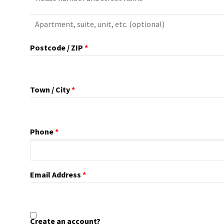
Apartment,
Suite,
Postcode / ZIP
*
Unit,
Etc.
(optional)
Town / City
*
Phone
*
Email Address
*
Create an account?