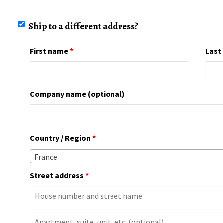
Ship to a different address?
First name
*
Last
Company name
(optional)
Country / Region
*
France
Street address
*
Apartment,