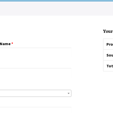
Your
 Name
*
Pro
Sou
Tot