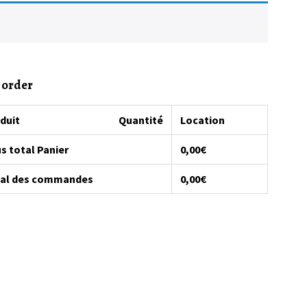
 order
duit
Quantité
Location
s total Panier
0,00
€
al des commandes
0,00
€