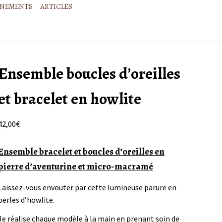
ÉNEMENTS
ARTICLES
Ensemble boucles d’oreilles
et bracelet en howlite
42,00
€
Ensemble bracelet et boucles d’oreilles en
pierre d’aventurine et micro-macramé
Laissez-vous envouter par cette lumineuse parure en
perles d’howlite.
Je réalise chaque modèle à la main en prenant soin de