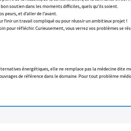
 bon soutien dans les moments difficiles, quels qu’ils soient.
 peurs, et d’aller de l’avant.
ur finir un travail compliqué ou pour réussir un ambitieux projet !
in pour réfléchir. Curieusement, vous verrez vos problèmes se résou
alternatives énergétiques, elle ne remplace pas la médecine dite m
 d’ouvrages de référence dans le domaine. Pour tout problème médic