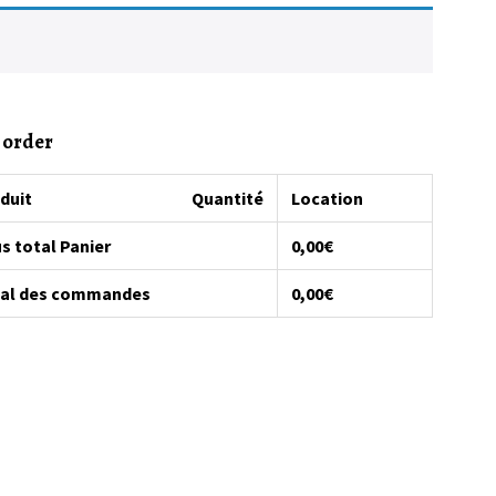
 order
duit
Quantité
Location
s total Panier
0,00
€
al des commandes
0,00
€