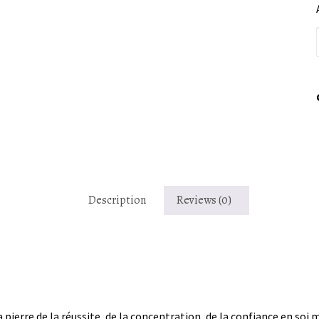
Description
Reviews (0)
erre de la réussite, de la concentration, de la confiance en soi ma