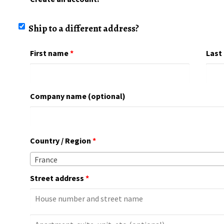
Ship to a different address?
First name
*
Last
Company name
(optional)
Country / Region
*
France
Street address
*
Apartment,