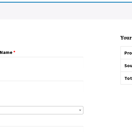
Your
 Name
*
Pro
Sou
Tot