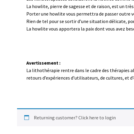
La howlite, pierre de sagesse et de raison, est un très
Porter une howlite vous permettra de passer outre vos
Rien de tel pour se sortir d’une situation délicate, po
La howlite vous apportera la paix dont vous avez beso
Avertissement :
La lithothérapie rentre dans le cadre des thérapies 
retours d’expériences d’utilisateurs, de cultures, et
Returning customer?
Click here to login