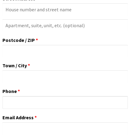
Apartment,
Suite,
Postcode / ZIP
*
Unit,
Etc.
(optional)
Town / City
*
Phone
*
Email Address
*